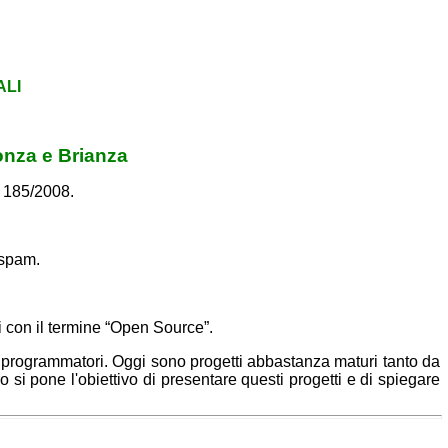
ALI
onza e Brianza
e 185/2008.
 spam.
oti con il termine “Open Source”.
i di programmatori. Oggi sono progetti abbastanza maturi tanto da
si pone l'obiettivo di presentare questi progetti e di spiegare