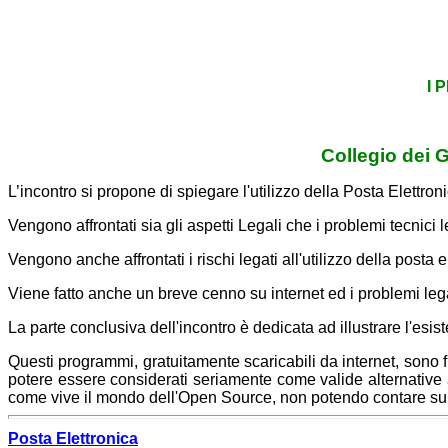
I 
Collegio dei 
L’incontro si propone di spiegare l'utilizzo della Posta Elettro
Vengono affrontati sia gli aspetti Legali che i problemi tecnici le
Vengono anche affrontati i rischi legati all'utilizzo della posta
Viene fatto anche un breve cenno su internet ed i problemi legal
La parte conclusiva dell'incontro è dedicata ad illustrare l'esist
Questi programmi, gratuitamente scaricabili da internet, sono fr
potere essere considerati seriamente come valide alternative a
come vive il mondo dell'Open Source, non potendo contare sul
Posta Elettronica