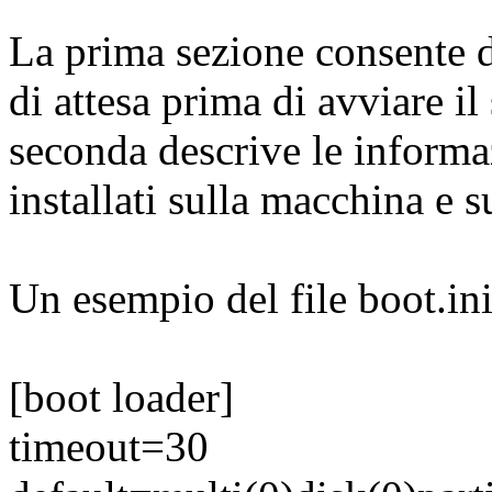
La prima sezione consente di
di attesa prima di avviare i
seconda descrive le informaz
installati sulla macchina e su
Un esempio del file boot.ini 
[boot loader]
timeout=30