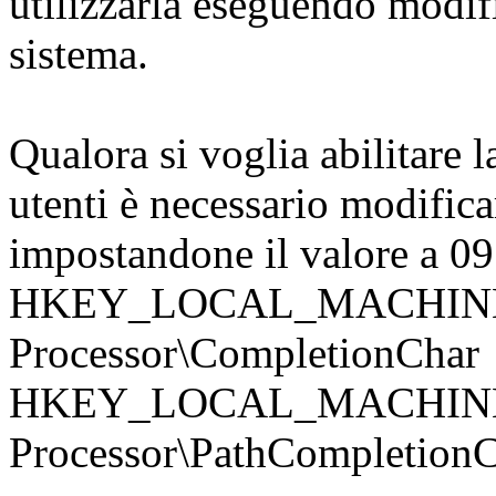
utilizzarla eseguendo modif
sistema.
Qualora si voglia abilitare l
utenti è necessario modifica
impostandone il valore a 09
HKEY_LOCAL_MACHINE\S
Processor\CompletionChar
HKEY_LOCAL_MACHINE\S
Processor\PathCompletion