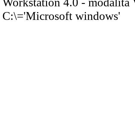
Workstation 4.0 - modalita
C:\='Microsoft windows'