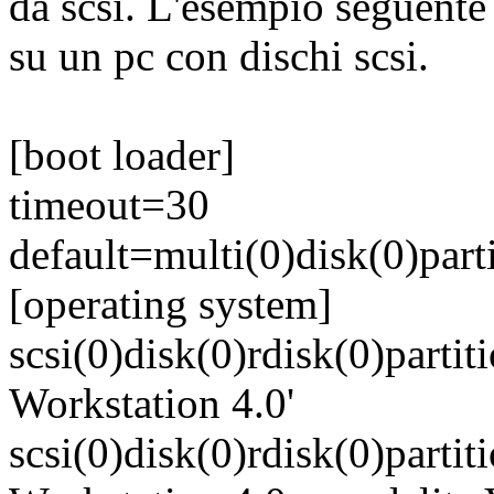
da scsi. L'esempio seguente
su un pc con dischi scsi.
[boot loader]
timeout=30
default=multi(0)disk(0)part
[operating system]
scsi(0)disk(0)rdisk(0)part
Workstation 4.0'
scsi(0)disk(0)rdisk(0)part