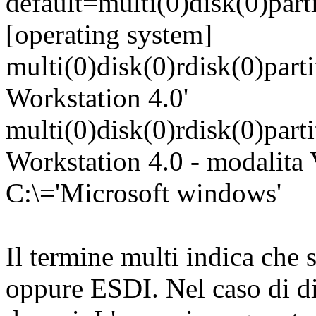
default=multi(0)disk(0)part
[operating system]
multi(0)disk(0)rdisk(0)par
Workstation 4.0'
multi(0)disk(0)rdisk(0)par
Workstation 4.0 - modalita
C:\='Microsoft windows'
Il termine multi indica che 
oppure ESDI. Nel caso di di