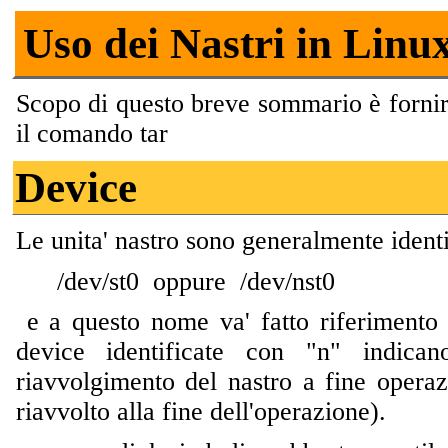
Uso dei Nastri in Linu
Scopo di questo breve sommario è fornire
il comando tar
Device
Le unita' nastro sono generalmente ident
/dev/st0 oppure /dev/nst0
e a questo nome va' fatto riferimento
device identificate con "n" indic
riavvolgimento del nastro a fine opera
riavvolto alla fine dell'operazione).