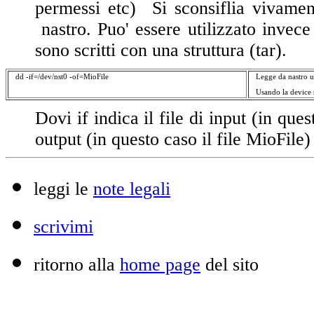
permessi etc) Si sconsiflia vivamen
nastro. Puo' essere utilizzato invece
sono scritti con una struttura (tar).
dd -if=/dev/nst0 -of=MioFile
Legge da nastro un
Usando la device
Dovi if indica il file di input (in ques
output (in questo caso il file MioFile)
leggi le
note legali
scrivimi
ritorno alla
home page
del sito