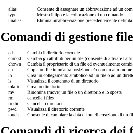
alias
Consente di assegnare un abbreviazione ad un co
type
Mostra il tipo e la collocazione di un comando
unalias
Elimina un'abbreviazione precedentemente definita 
Comandi di gestione files
cd
Cambia il direttorio corrente
chmod
Cambia gli attributi per un file (consente di attivare l'att
chown
Cambia il proprietario di un file ed eventualmente cambi
cp
Copia un file in un'altra posizione e/o con un altro nome
ln
Crea un collegamento simbolico ad un file o ad un diretto
ls
Visualizza il contenuto di un direttorio
mkdir
Crea un direttorio
mv
Rinomina (move) un file o un direttorio e lo sposta
rm
cancella i files
rmdir
Cancella i direttori
pwd
Visualizza il direttorio corrente
touch
Consente di cambiare la data e l'ora di creazione di un fi
Comandi di ricerca dei f